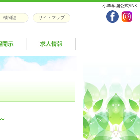
小羊学園公式SNS
機関誌
サイトマップ
～