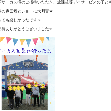
下サーカス様のご招待いただき、放課後等デイサービスの子ど
場の雰囲気とショーに大興奮★
っても楽しかったです☺
招待ありがとうございました✨