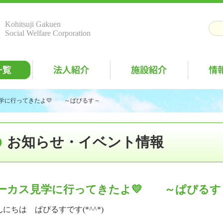
Kohitsuji Gakuen
Social Welfare Corporation
学に行ってきたよ💛 ～ぱぴるす～
お知らせ・イベント情報
ーカス見学に行ってきたよ💛 ～ぱぴるす
にちは ぱぴるすです(*^^*)