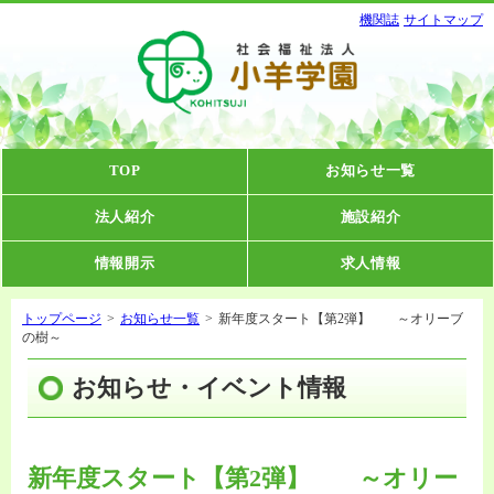
機関誌
サイトマップ
TOP
お知らせ一覧
法人紹介
施設紹介
情報開示
求人情報
トップページ
>
お知らせ一覧
>
新年度スタート【第2弾】 ～オリーブ
の樹～
お知らせ・イベント情報
新年度スタート【第2弾】 ～オリー