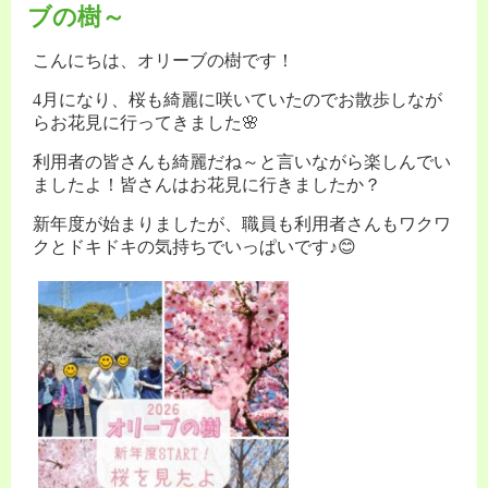
ブの樹～
こんにちは、オリーブの樹です！
4月になり、桜も綺麗に咲いていたのでお散歩しなが
らお花見に行ってきました🌸
利用者の皆さんも綺麗だね～と言いながら楽しんでい
ましたよ！皆さんはお花見に行きましたか？
新年度が始まりましたが、職員も利用者さんもワクワ
クとドキドキの気持ちでいっぱいです♪😊