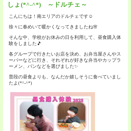
しょ(*^-^*) ～ドルチェ～
こんにちは！南エリアのドルチェです☺
徐々に春めいて暖かくなってきましたね🌸
そんな中、学校がお休みの日を利用して、昼食購入体
験をしました🎵
各グループで行きたいお店を決め、お弁当屋さんやス
ーパーなどに行き、それぞれが好きな弁当やカップラ
ーメン、パンなどを選びました✨
普段の昼食よりも、なんだか嬉しそうに食べていまし
たよ(*^-^*)